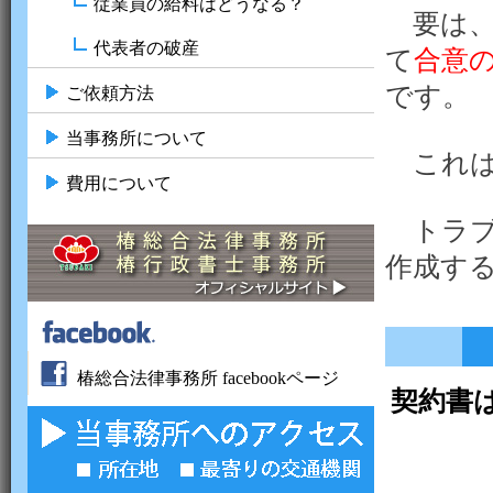
従業員の給料はどうなる？
要は、
代表者の破産
て
合意
です。
ご依頼方法
当事務所について
これは
費用について
トラブ
作成す
椿総合法律事務所 facebookページ
契約書