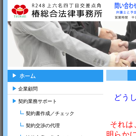
企業顧問
どう
契約業務サポート
契約書作成／チェック
それは
契約交渉の代理
明らか